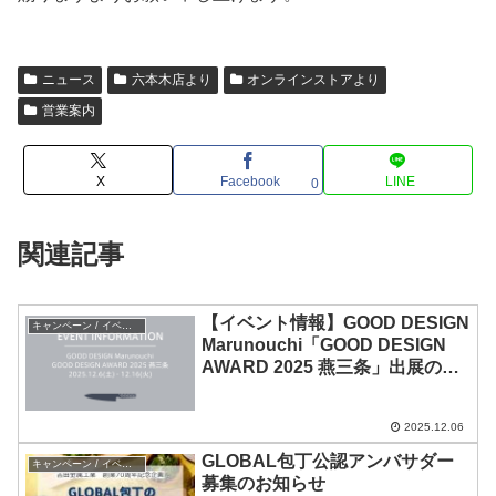
ニュース
六本木店より
オンラインストアより
営業案内
X
Facebook
LINE
0
関連記事
【イベント情報】GOOD DESIGN
キャンペーン / イベント
Marunouchi「GOOD DESIGN
AWARD 2025 燕三条」出展のお
知らせ
2025.12.06
GLOBAL包丁公認アンバサダー
キャンペーン / イベント
募集のお知らせ