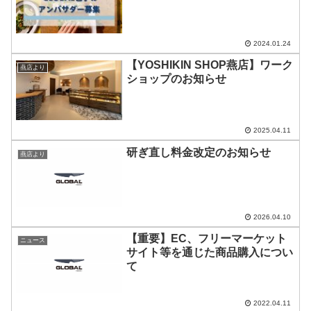
2024.01.24
【YOSHIKIN SHOP燕店】ワーク
燕店より
ショップのお知らせ
2025.04.11
研ぎ直し料金改定のお知らせ
燕店より
2026.04.10
【重要】EC、フリーマーケット
ニュース
サイト等を通じた商品購入につい
て
2022.04.11