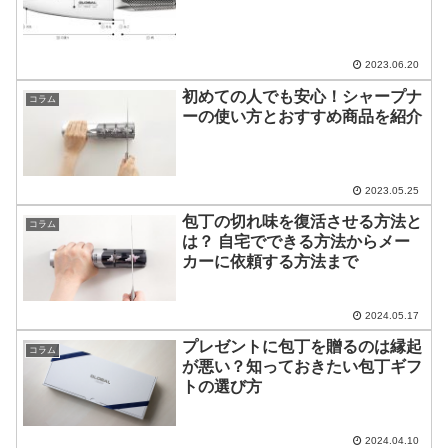
2023.06.20
初めての人でも安心！シャープナ
コラム
ーの使い方とおすすめ商品を紹介
2023.05.25
包丁の切れ味を復活させる方法と
コラム
は？ 自宅でできる方法からメー
カーに依頼する方法まで
2024.05.17
プレゼントに包丁を贈るのは縁起
コラム
が悪い？知っておきたい包丁ギフ
トの選び方
2024.04.10