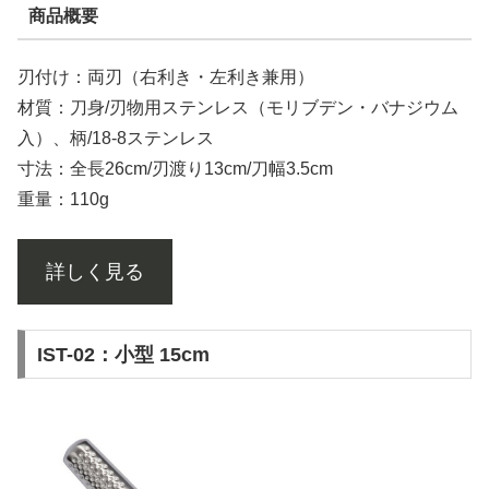
商品概要
刃付け：両刃（右利き・左利き兼用）
材質：刀身/刃物用ステンレス（モリブデン・バナジウム
入）、柄/18-8ステンレス
寸法：全長26cm/刃渡り13cm/刀幅3.5cm
重量：110g
詳しく見る
IST-02：小型 15cm