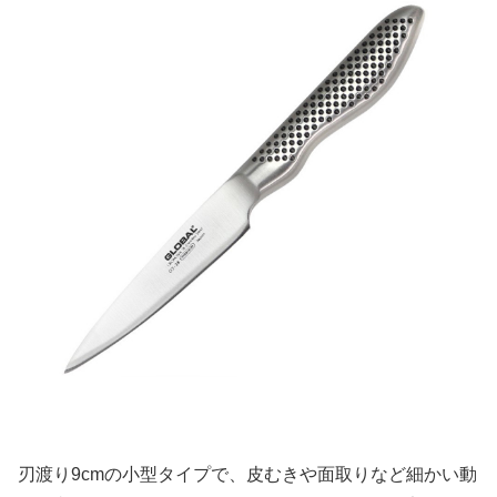
刃渡り9cmの小型タイプで、皮むきや面取りなど細かい動