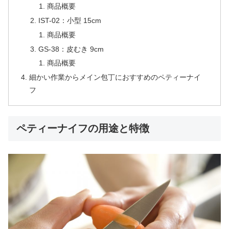
商品概要
IST-02：小型 15cm
商品概要
GS-38：皮むき 9cm
商品概要
細かい作業からメイン包丁におすすめのペティーナイ
フ
ペティーナイフの用途と特徴