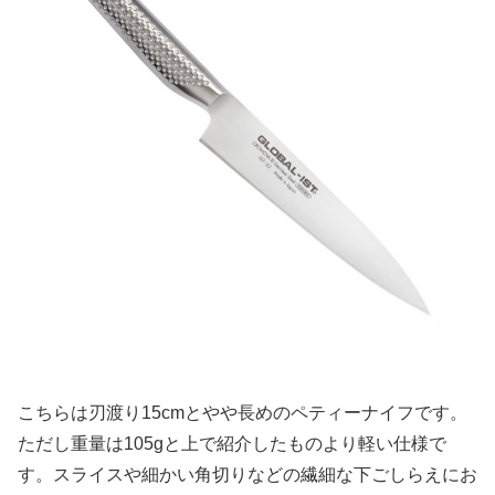
こちらは刃渡り15cmとやや長めのペティーナイフです。
ただし重量は105gと上で紹介したものより軽い仕様で
す。スライスや細かい角切りなどの繊細な下ごしらえにお