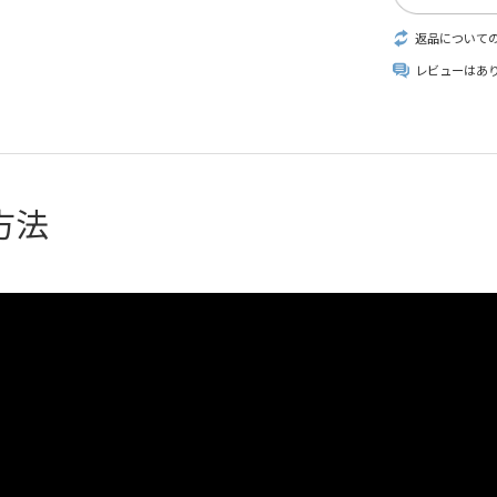
返品について
レビューはあ
方法