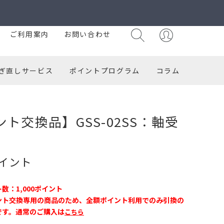
ご利用案内
お問い合わせ
ぎ直しサービス
ポイントプログラム
コラム
ト交換品】GSS-02SS：軸受
 ポイント
数：1,000ポイント
ント交換専用の商品のため、全額ポイント利用でのみ引換の
です。通常のご購入は
こちら