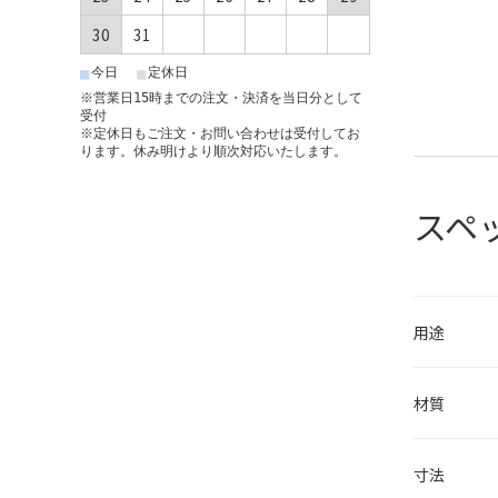
30
31
■
■
今日
定休日
※営業日15時までの注文・決済を当日分として
受付
※定休日もご注文・お問い合わせは受付してお
ります。休み明けより順次対応いたします。
スペ
用途
材質
寸法