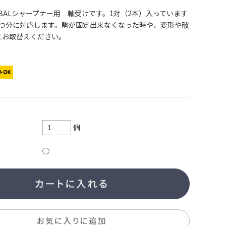
GLOBALシャープナー用 軸受けです。1対（2本）入っています
1つ分に対応します。駒が固定出来なくなった時や、変形や破
にお取替えください。
個
○