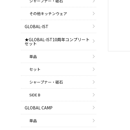
シャープナー・砥石
その他キッチンウェア
GLOBAL-IST
★GLOBAL-IST10周年コンプリート
セット
単品
セット
シャープナー・砥石
SIDE B
GLOBAL CAMP
単品