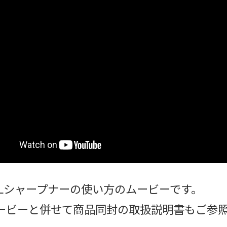
BALシャープナーの使い方のムービーです。
ービーと併せて商品同封の取扱説明書もご参