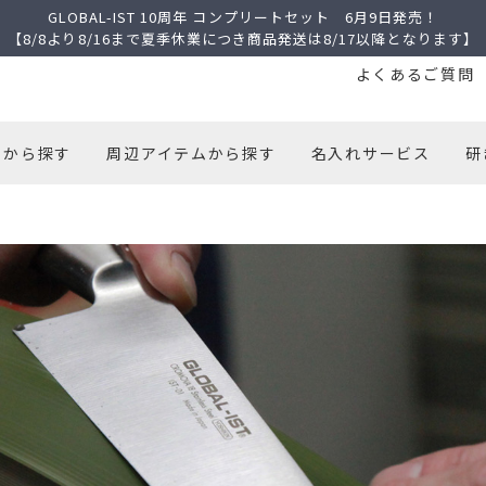
GLOBAL-IST 10周年 コンプリートセット 6月9日発売！
【8/8より8/16まで夏季休業につき商品発送は8/17以降となります】
よくあるご質問
トから探す
周辺アイテムから探す
名入れサービス
研