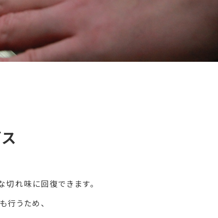
ビス
な切れ味に回復できます。
も行うため、