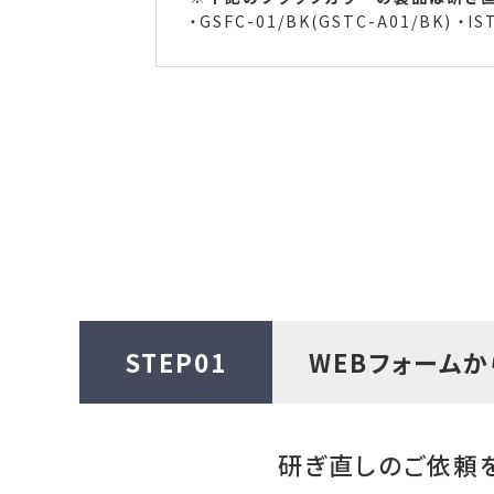
・GSFC-01/BK(
GSTC-A01/BK
) ・
IS
STEP01
WEBフォーム
研ぎ直しのご依頼