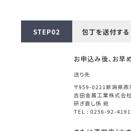
STEP02
包丁を送付する
お申込み後、お早
送り先
〒959-0221新潟県
吉田金属工業株式会
研ぎ直し係 宛
TEL : 0256-92-4191