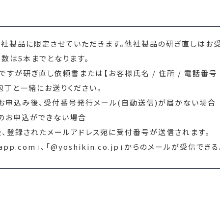
社製品に限定させていただきます。他社製品の研ぎ直しはお受け
数は5本までとなります。
ですが
研ぎ直し依頼書
または【お客様氏名 / 住所 / 電話番号
包丁と一緒にお送りください。
らお申込み後、受付番号発行メール(自動送信)が届かない場合
らのお申込ができない場合
、登録されたメールアドレス宛に受付番号が送信されます。
oneapp.com」、「@yoshikin.co.jp」からのメールが