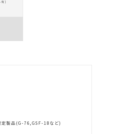
外有)
定製品(G-76,GSF-18など)