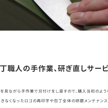
丁職人の手作業、研ぎ直しサー
を見ながら手作業で刃付けをし直すので、購入当初のよう
できなくなったロゴの再印字や包丁全体の研磨メンテナンス