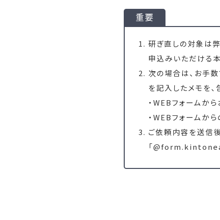
重要
研ぎ直しの対象は弊
申込みいただける本
次の場合は、お手数
を記入したメモを、
・WEBフォームか
・WEBフォームか
ご依頼内容を送信後
「@form.kint