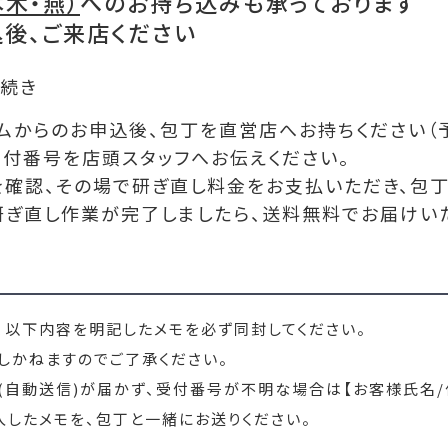
木・燕）
へのお持ち込みも承っております
込後、ご来店ください
続き
ームからのお申込後、包丁を直営店へお持ちください（
受付番号を店頭スタッフへお伝えください。
態を確認、その場で研ぎ直し料金をお支払いただき、包
の研ぎ直し作業が完了しましたら、送料無料でお届けい
、以下内容を明記したメモを必ず同封してください。
しかねますのでご了承ください。
(自動送信)が届かず、受付番号が不明な場合は【お客様氏名/
入したメモを、包丁と一緒にお送りください。