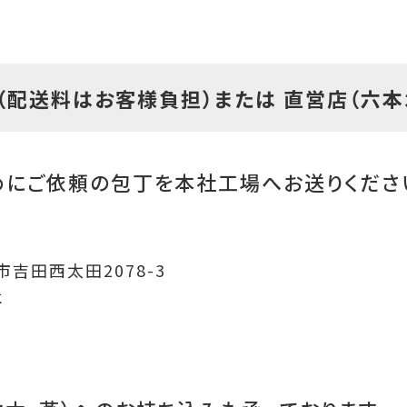
（配送料は
お客様負担
）または 直営店（六
めにご依頼の包丁を本社工場へお送りくださ
燕市吉田西太田2078-3
社