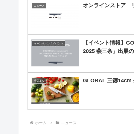
オンラインストア 
ニュース
【イベント情報】GOOD 
キャンペーン / イベント
2025 燕三条」出展
GLOBAL 三
燕店より
ホーム
ニュース