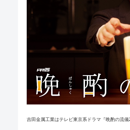
吉田金属工業はテレビ東京系ドラマ『晩酌の流儀