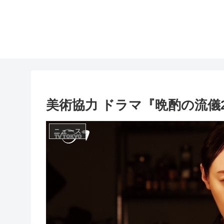
美術協力 ドラマ『晩酌の流儀
ニュース