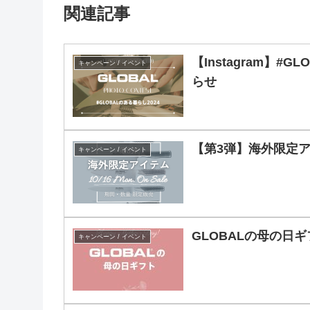
関連記事
【Instagram】#
キャンペーン / イベント
らせ
【第3弾】海外限定
キャンペーン / イベント
GLOBALの母の日
キャンペーン / イベント