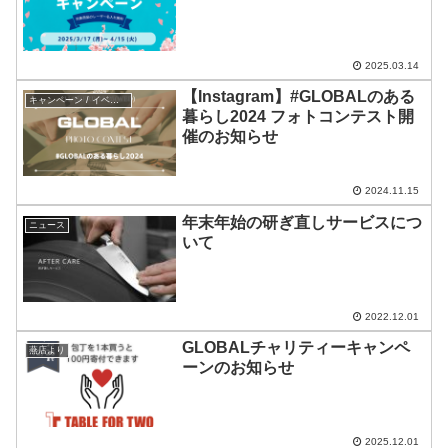
2025.03.14
【Instagram】#GLOBALのある
キャンペーン / イベント
暮らし2024 フォトコンテスト開
催のお知らせ
2024.11.15
年末年始の研ぎ直しサービスにつ
ニュース
いて
2022.12.01
GLOBALチャリティーキャンペ
燕店より
ーンのお知らせ
2025.12.01