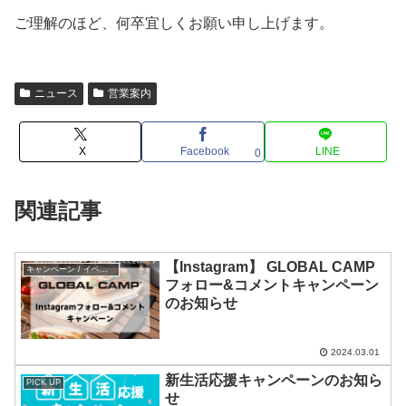
ご理解のほど、何卒宜しくお願い申し上げます。
ニュース
営業案内
X
Facebook
LINE
0
関連記事
【Instagram】 GLOBAL CAMP
キャンペーン / イベント
フォロー&コメントキャンペーン
のお知らせ
2024.03.01
新生活応援キャンペーンのお知ら
PICK UP
せ