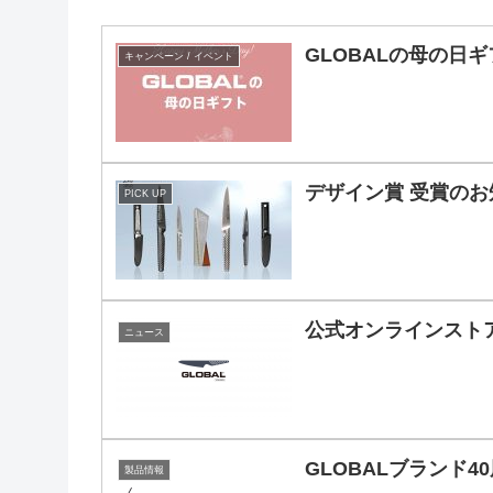
GLOBALの母の日
キャンペーン / イベント
デザイン賞 受賞のお
PICK UP
公式オンラインストア
ニュース
GLOBALブランド4
製品情報