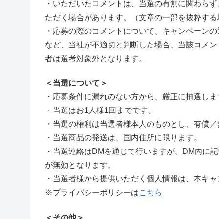
・いただいたコメントは、当選の有無に関わらず
ただく場合があります。（文章の一部を抜粋する
・応募の際のコメントについて、キャンペーンの
など、当社が不適切と判断した場合、当該コメン
者は選考対象外となります。
＜当選について＞
・応募条件に漏れのない方から、厳正に抽選しま
・当選はお1人様1回までです。
・当選の権利は当選者様本人のものとし、有償／
・当選商品の発送は、国内住所に限ります。
・当選連絡はDMを通じて行いますが、DM内に
が無効となります。
・当選者様から提供いただく個人情報は、本キャ
※プライバシーポリシーは
こちら
＜その他＞