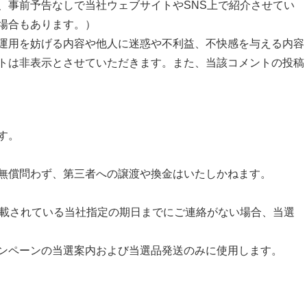
、事前予告なしで当社ウェブサイトやSNS上で紹介させてい
場合もあります。）
運用を妨げる内容や他人に迷惑や不利益、不快感を与える内容
トは非表示とさせていただきます。また、当該コメントの投稿
す。
無償問わず、第三者への譲渡や換金はいたしかねます。
記載されている当社指定の期日までにご連絡がない場合、当選
ンペーンの当選案内および当選品発送のみに使用します。