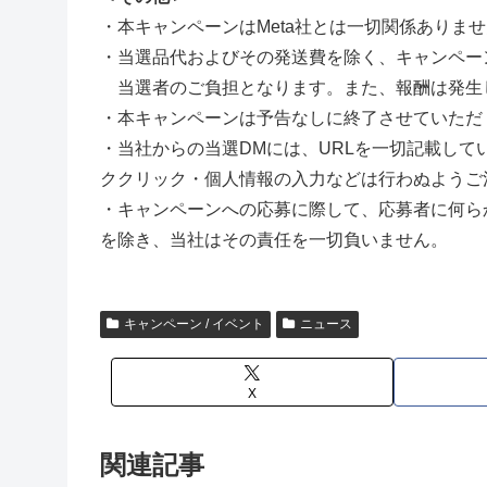
・本キャンペーンはMeta社とは一切関係ありま
・当選品代およびその発送費を除く、キャンペー
当選者のご負担となります。また、報酬は発生
・本キャンペーンは予告なしに終了させていただ
・当社からの当選DMには、URLを一切記載して
ククリック・個人情報の入力などは行わぬようご
・キャンペーンへの応募に際して、応募者に何ら
を除き、当社はその責任を一切負いません。
キャンペーン / イベント
ニュース
X
関連記事