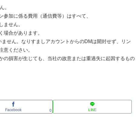
せん。
ン参加に係る費用（通信費等）はすべて、
しません。
く場合があります。
いません。なりすましアカウントからのDMは開封せず、リン
注意ください。
かの損害が生じても、当社の故意または重過失に起因するもの
Facebook
LINE
0