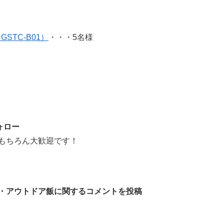
STC-B01）
・・・5名様
ォロー
もちろん大歓迎です！
・アウトドア飯に関するコメントを投稿