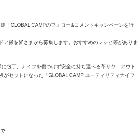
応援！GLOBAL CAMPのフォロー&コメントキャンペーンを行
ドア飯を皆さまから募集します。おすすめのレシピ等がありま
様に包丁、ナイフを傷つけず安全に持ち運べる革サヤ、アウト
セットになった「GLOBAL CAMP ユーティリティナイフ
まで