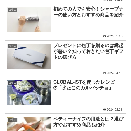
初めての人でも安心！シャープナ
コラム
ーの使い方とおすすめ商品を紹介
2023.05.25
プレゼントに包丁を贈るのは縁起
コラム
が悪い？知っておきたい包丁ギフ
トの選び方
2024.04.10
GLOBAL-ISTを使ったレシピ
コラム
➂「水たこのカルパッチョ」
2024.02.28
ペティーナイフの用途とは？選び
コラム
方やおすすめ商品も紹介