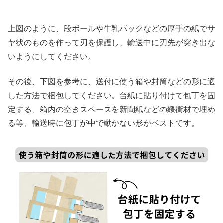
上図のように、段ボールや牛乳パックなどの厚手の紙でサ
ヤ状のものを作って刃を保護し、輸送中に刃先が突き出な
いようにしてください。
その後、下図を参考に、送付に使う箱や封筒などの形に適
した方法で梱包してください。台紙に貼り付けて包丁を固
定する、箱内の空きスペースを新聞紙などの緩衝材で埋め
る等、輸送時に包丁が中で動かない形がベストです。