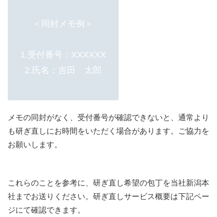
＜同封メモ例＞
1.受付番号：XXXXXX
2.氏名：吉田 太郎
メモの同封がなく、受付番号が確認できないと、通常より
も研ぎ直しにお時間をいただく場合があります。ご協力を
お願いします。
これらのことを参考に、研ぎ直し希望の包丁を当社新潟本
社までお送りください。研ぎ直しサービス概要は下記ペー
ジにて確認できます。