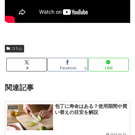
コラム
X
Facebook
LINE
0
関連記事
包丁に寿命はある？使用期間や買
コラム
い替えの目安を解説
2024.04.22