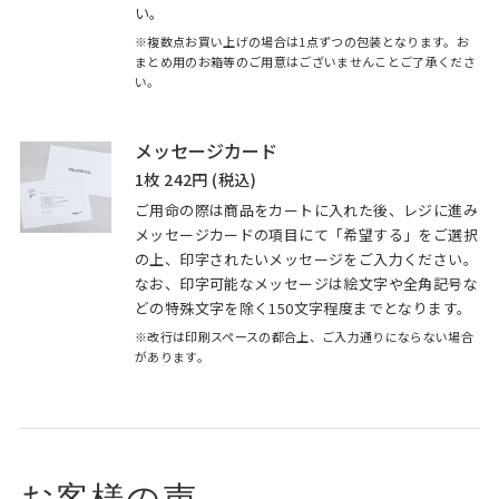
い。
※複数点お買い上げの場合は1点ずつの包装となります。お
まとめ用のお箱等のご用意はございませんことご了承くださ
い。
メッセージカード
1枚 242円 (税込)
ご用命の際は商品をカートに入れた後、レジに進み
メッセージカードの項目にて「希望する」をご選択
の上、印字されたいメッセージをご入力ください。
なお、印字可能なメッセージは絵文字や全角記号な
どの特殊文字を除く150文字程度までとなります。
※改行は印刷スペースの都合上、ご入力通りにならない場合
があります。
お客様の声