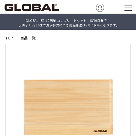
GLOBAL-IST 10周年 コンプリートセット 6月9日発売！
【8/8より8/16まで夏季休業につき商品発送は8/17以降となります】
TOP
商品一覧