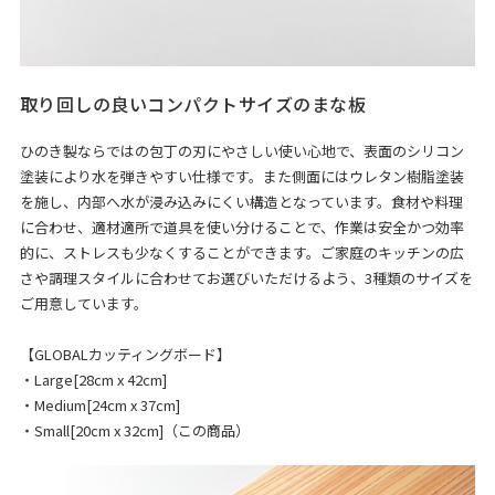
取り回しの良いコンパクトサイズのまな板
ひのき製ならではの包丁の刃にやさしい使い心地で、表面のシリコン
塗装により水を弾きやすい仕様です。また側面にはウレタン樹脂塗装
を施し、内部へ水が浸み込みにくい構造となっています。食材や料理
に合わせ、適材適所で道具を使い分けることで、作業は安全かつ効率
的に、ストレスも少なくすることができます。ご家庭のキッチンの広
さや調理スタイルに合わせてお選びいただけるよう、3種類のサイズを
ご用意しています。
【GLOBALカッティングボード】
・
Large[28cm x 42cm]
・
Medium[24cm x 37cm]
・Small[20cm x 32cm]（この商品）