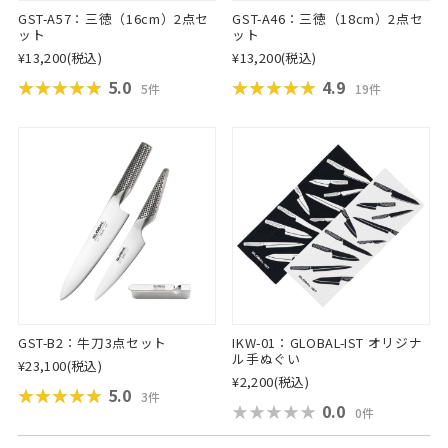
GST-A57：三徳（16cm）2点セ
GST-A46：三徳（18cm）2点セ
ット
ット
¥13,200
(税込)
¥13,200
(税込)
★★★★★
★★★★★
5.0
★★★★★
★★★★★
4.9
5件
19件
GST-B2：牛刀3点セット
IKW-01：GLOBAL-IST オリジナ
ル手ぬぐい
¥23,100
(税込)
¥2,200
(税込)
★★★★★
★★★★★
5.0
3件
★★★★★
★★★★★
0.0
0件