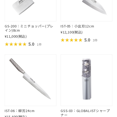
GS-200：ミニチョッパー(プレ
IST-05：小出刃12cm
イン)8cm
¥12,100
(税込)
¥11,000
(税込)
★★★★★
★★★★★
5.0
3件
★★★★★
★★★★★
5.0
1件
IST-06：柳刃24cm
GSS-03：GLOBAL-ISTシャープ
ナー
¥15,400
(税込)