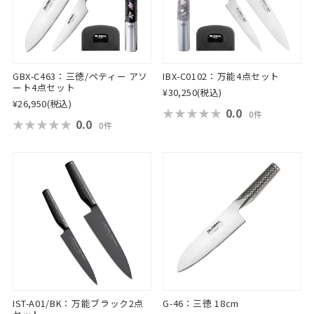
GBX-C463：三徳/ペティー アソ
IBX-C0102：万能4点セット
ート4点セット
¥30,250
(税込)
¥26,950
(税込)
★★★★★
★★★★★
0.0
0件
★★★★★
★★★★★
0.0
0件
IST-A01/BK：万能ブラック2点
G-46：三徳 18cm