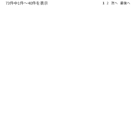
73件中1件～40件を表示
1
2
次へ
最後へ