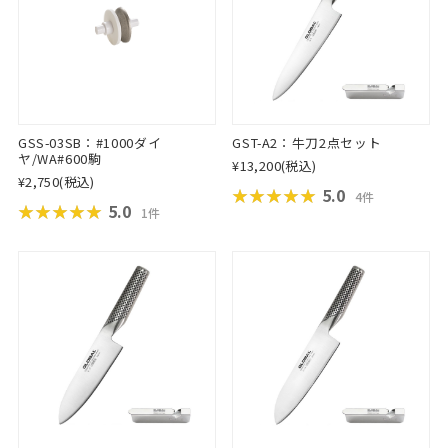
GSS-03SB：#1000ダイ
GST-A2：牛刀2点セット
ヤ/WA#600駒
¥13,200
(税込)
¥2,750
(税込)
★★★★★
★★★★★
5.0
4件
★★★★★
★★★★★
5.0
1件