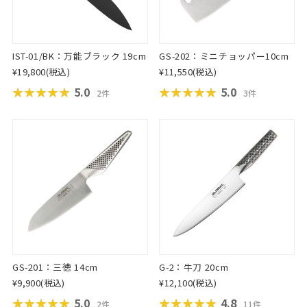
IST-01/BK：万能ブラック 19cm
GS-202：ミニチョッパー10cm
¥19,800
(税込)
¥11,550
(税込)
★★★★★
★★★★★
5.0
★★★★★
★★★★★
5.0
2件
3件
GS-201：三徳 14cm
G-2：牛刀 20cm
¥9,900
(税込)
¥12,100
(税込)
★★★★★
★★★★★
5.0
★★★★★
★★★★★
4.8
2件
11件