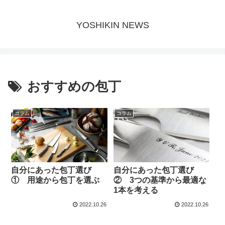
YOSHIKIN NEWS
おすすめの包丁
コラム
コラム
自分にあった包丁選び
自分にあった包丁選び
① 用途から包丁を選ぶ
② 3つの基準から最適な
1本を考える
2022.10.26
2022.10.26