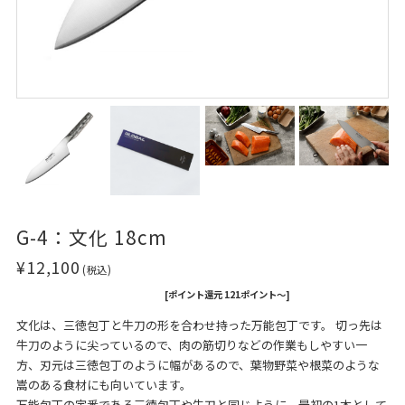
G-4：文化 18cm
¥12,100
(税込)
[ポイント還元 121ポイント～]
文化は、三徳包丁と牛刀の形を合わせ持った万能包丁です。 切っ先は
牛刀のように尖っているので、肉の筋切りなどの作業もしやすい一
方、刃元は三徳包丁のように幅があるので、葉物野菜や根菜のような
嵩のある食材にも向いています。
万能包丁の定番である三徳包丁や牛刀と同じように、最初の1本として