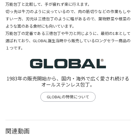
万能包丁と比較して、手が疲れず楽に行えます。
切っ先は牛刀のように尖っているので、肉の筋切りなどの作業もしや
すい一方、刃元は三徳包丁のように幅があるので、葉物野菜や根菜の
ような嵩のある食材にも向いています。
万能包丁の定番である三徳包丁や牛刀と同じように、最初の1本として
選ばれており、GLOBAL誕生当時から販売しているロングセラー商品の
１つです。
1983年の販売開始から、国内・海外で広く愛され続ける
オールステンレス包丁。
GLOBALの特徴について
関連動画