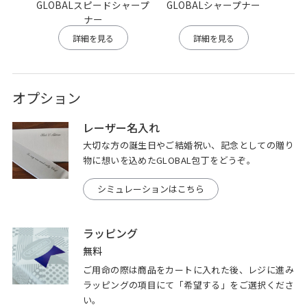
GLOBALスピードシャープ
GLOBALシャープナー
GLO
ナー
詳細を見る
詳細を見る
オプション
レーザー名入れ
大切な方の誕生日やご結婚祝い、記念としての贈り
物に想いを込めたGLOBAL包丁をどうぞ。
シミュレーションはこちら
ラッピング
無料
ご用命の際は商品をカートに入れた後、レジに進み
ラッピングの項目にて「希望する」をご選択くださ
い。