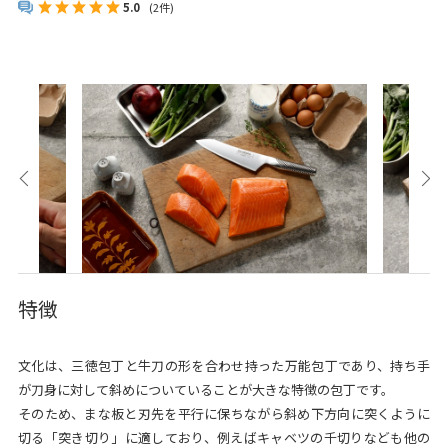
5.0
(2件)
特徴
文化は、三徳包丁と牛刀の形を合わせ持った万能包丁であり、持ち手
が刀身に対して斜めについていることが大きな特徴の包丁です。
そのため、まな板と刃先を平行に保ちながら斜め下方向に突くように
切る「突き切り」に適しており、例えばキャベツの千切りなども他の