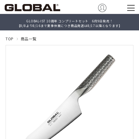
GLOBAL-IST 10周年 コンプリートセット 6月9日発売！
【8/8より8/16まで夏季休業につき商品発送は8/17以降となります】
TOP
商品一覧