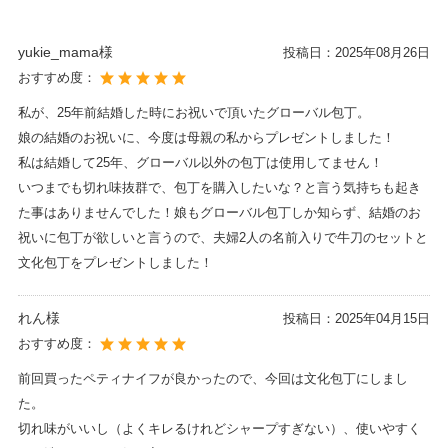
yukie_mama様
投稿日：
2025年08月26日
おすすめ度：
私が、25年前結婚した時にお祝いで頂いたグローバル包丁。
娘の結婚のお祝いに、今度は母親の私からプレゼントしました！
私は結婚して25年、グローバル以外の包丁は使用してません！
いつまでも切れ味抜群で、包丁を購入したいな？と言う気持ちも起き
た事はありませんでした！娘もグローバル包丁しか知らず、結婚のお
祝いに包丁が欲しいと言うので、夫婦2人の名前入りで牛刀のセットと
文化包丁をプレゼントしました！
れん様
投稿日：
2025年04月15日
おすすめ度：
前回買ったペティナイフが良かったので、今回は文化包丁にしまし
た。
切れ味がいいし（よくキレるけれどシャープすぎない）、使いやすく