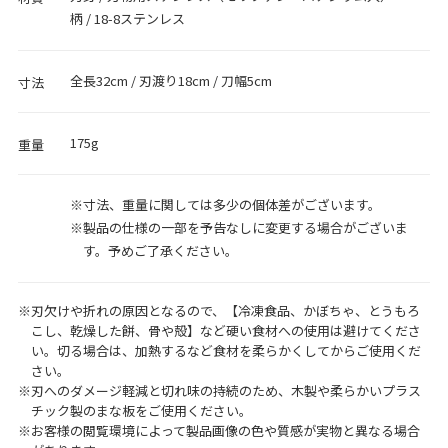
柄 / 18-8ステンレス
全長32cm / 刃渡り18cm / 刀幅5cm
寸法
175g
重量
寸法、重量に関しては多少の個体差がございます。
製品の仕様の一部を予告なしに変更する場合がございま
す。予めご了承ください。
刃欠けや折れの原因となるので、【冷凍食品、かぼちゃ、とうもろ
こし、乾燥した餅、骨や殻】など硬い食材への使用は避けてくださ
い。切る場合は、加熱するなど食材を柔らかくしてからご使用くだ
さい。
刃へのダメージ軽減と切れ味の持続のため、木製や柔らかいプラス
チック製のまな板をご使用ください。
お客様の閲覧環境によって製品画像の色や質感が実物と異なる場合