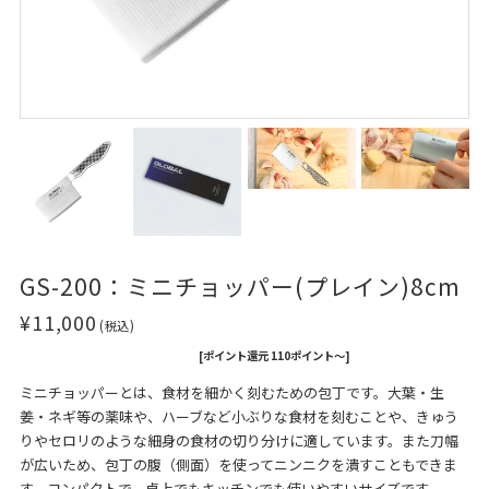
GS-200：ミニチョッパー(プレイン)8cm
¥11,000
(税込)
[ポイント還元 110ポイント～]
ミニチョッパーとは、食材を細かく刻むための包丁です。大葉・生
姜・ネギ等の薬味や、ハーブなど小ぶりな食材を刻むことや、きゅう
りやセロリのような細身の食材の切り分けに適しています。また刀幅
が広いため、包丁の腹（側面）を使ってニンニクを潰すこともできま
す。コンパクトで、卓上でもキッチンでも使いやすいサイズです。