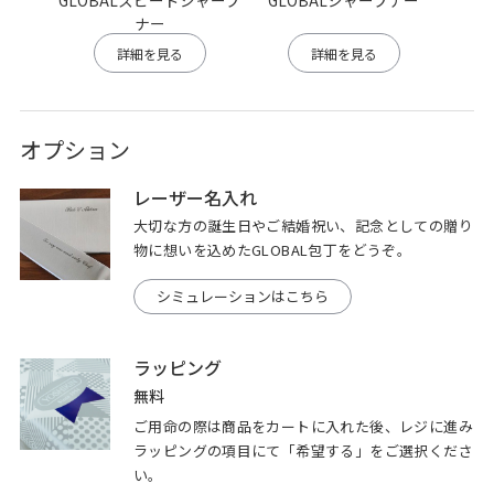
GLOBALスピードシャープ
GLOBALシャープナー
GLO
ナー
詳細を見る
詳細を見る
オプション
レーザー名入れ
大切な方の誕生日やご結婚祝い、記念としての贈り
物に想いを込めたGLOBAL包丁をどうぞ。
シミュレーションはこちら
ラッピング
無料
ご用命の際は商品をカートに入れた後、レジに進み
ラッピングの項目にて「希望する」をご選択くださ
い。