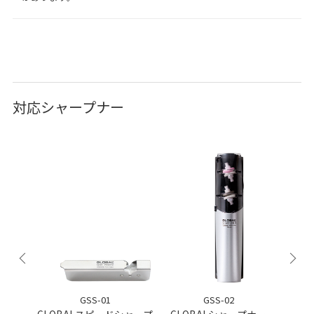
対応シャープナー
GSS-01
GSS-02