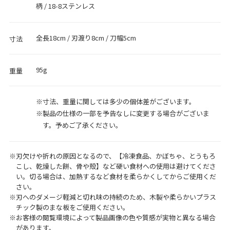
柄 / 18-8ステンレス
全長18cm / 刃渡り8cm / 刀幅5cm
寸法
95g
重量
寸法、重量に関しては多少の個体差がございます。
製品の仕様の一部を予告なしに変更する場合がございま
す。予めご了承ください。
刃欠けや折れの原因となるので、【冷凍食品、かぼちゃ、とうもろ
こし、乾燥した餅、骨や殻】など硬い食材への使用は避けてくださ
い。切る場合は、加熱するなど食材を柔らかくしてからご使用くだ
さい。
刃へのダメージ軽減と切れ味の持続のため、木製や柔らかいプラス
チック製のまな板をご使用ください。
お客様の閲覧環境によって製品画像の色や質感が実物と異なる場合
があります。