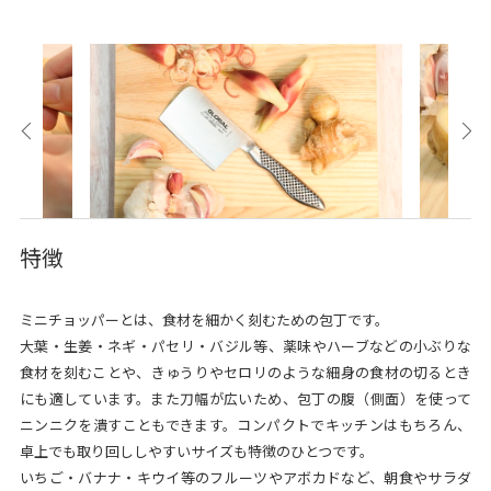
特徴
ミニチョッパーとは、食材を細かく刻むための包丁です。
大葉・生姜・ネギ・パセリ・バジル等、薬味やハーブなどの小ぶりな
食材を刻むことや、きゅうりやセロリのような細身の食材の切るとき
にも適しています。また刀幅が広いため、包丁の腹（側面）を使って
ニンニクを潰すこともできます。コンパクトでキッチンはもちろん、
卓上でも取り回ししやすいサイズも特徴のひとつです。
いちご・バナナ・キウイ等のフルーツやアボカドなど、朝食やサラダ