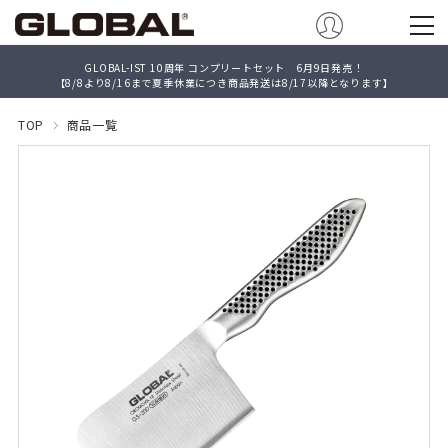
GLOBAL-IST 10周年 コンプリートセット 6月9日発売！
【8/8より8/16まで夏季休業につき商品発送は8/17以降となります】
TOP
商品一覧