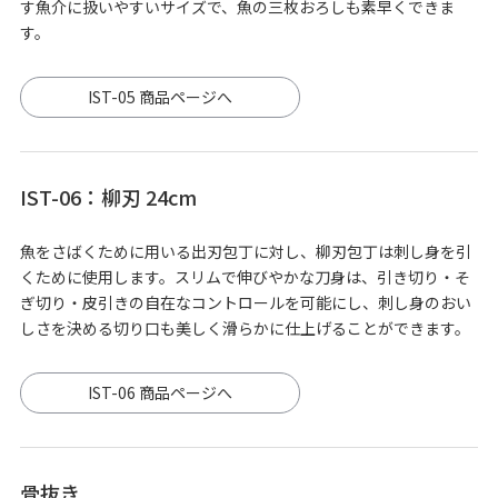
す魚介に扱いやすいサイズで、魚の三枚おろしも素早くできま
す。
IST-05 商品ページへ
IST-06：柳刃 24cm
魚をさばくために用いる出刃包丁に対し、柳刃包丁は刺し身を引
くために使用します。スリムで伸びやかな刀身は、引き切り・そ
ぎ切り・皮引きの自在なコントロールを可能にし、刺し身のおい
しさを決める切り口も美しく滑らかに仕上げることができます。
IST-06 商品ページへ
骨抜き