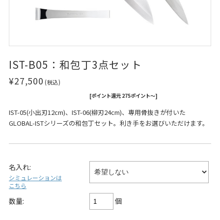
IST-B05：和包丁3点セット
¥27,500
(税込)
[ポイント還元 275ポイント～]
IST-05(小出刃12cm)、IST-06(柳刃24cm)、専用骨抜きが付いた
GLOBAL-ISTシリーズの和包丁セット。利き手をお選びいただけます。
名入れ:
シミュレーションは
こちら
個
数量: