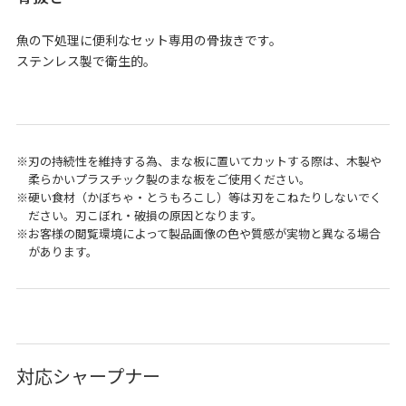
魚の下処理に便利なセット専用の骨抜きです。
ステンレス製で衛生的。
刃の持続性を維持する為、まな板に置いてカットする際は、木製や
柔らかいプラスチック製のまな板をご使用ください。
硬い食材（かぼちゃ・とうもろこし）等は刃をこねたりしないでく
ださい。刃こぼれ・破損の原因となります。
お客様の閲覧環境によって製品画像の色や質感が実物と異なる場合
があります。
対応シャープナー