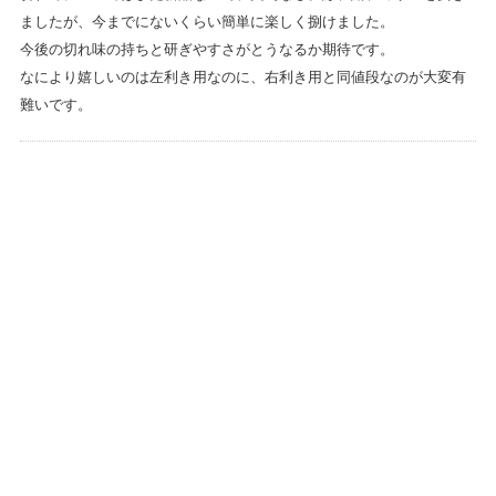
ましたが、今までにないくらい簡単に楽しく捌けました。
今後の切れ味の持ちと研ぎやすさがとうなるか期待です。
なにより嬉しいのは左利き用なのに、右利き用と同値段なのが大変有
難いです。