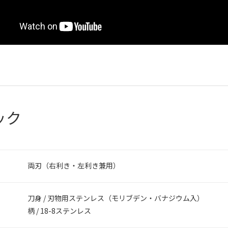
ック
両刃（右利き・左利き兼用）
刀身 / 刃物用ステンレス（モリブデン・バナジウム入）
柄 / 18-8ステンレス