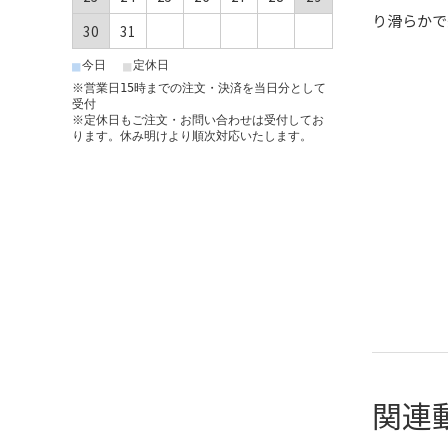
り滑らかで
30
31
■
■
今日
定休日
※営業日15時までの注文・決済を当日分として
受付
※定休日もご注文・お問い合わせは受付してお
ります。休み明けより順次対応いたします。
関連