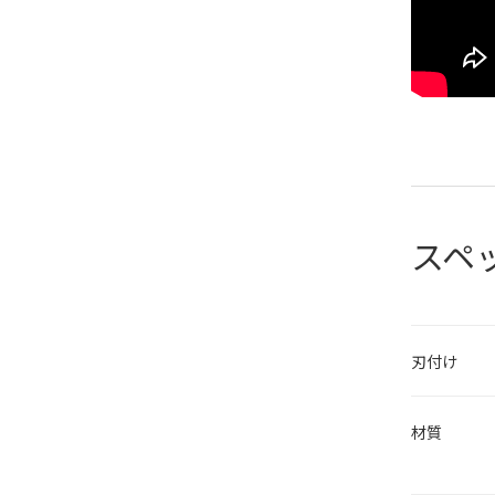
スペ
刃付け
材質