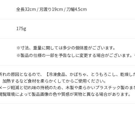
全長32cm / 刃渡り19cm / 刀幅4.5cm
175g
寸法、重量に関しては多少の個体差がございます。
製品の仕様の一部を予告なしに変更する場合がございます。
折れの原因となるので、【冷凍食品、かぼちゃ、とうもろこし、乾燥し
、加熱するなど食材を柔らかくしてからご使用ください。
メージ軽減と切れ味の持続のため、木製や柔らかいプラスチック製のま
閲覧環境によって製品画像の色や質感が実物と異なる場合があります。