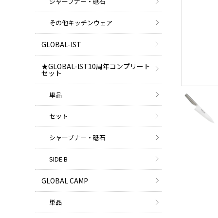
シャープナー・砥石
その他キッチンウェア
GLOBAL-IST
★GLOBAL-IST10周年コンプリート
セット
単品
セット
シャープナー・砥石
SIDE B
GLOBAL CAMP
単品