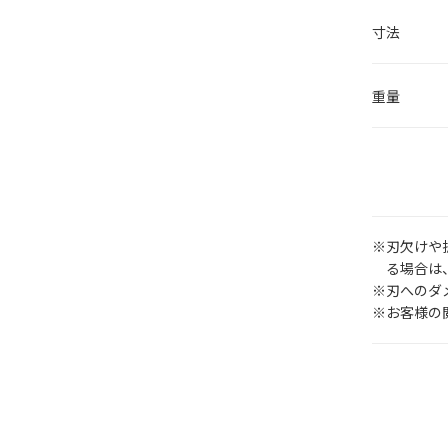
寸法
重量
刃欠けや
る場合は
刃へのダ
お客様の