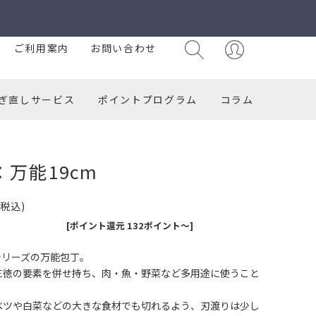
ご利用案内
お問い合わせ
ぎ直しサービス
ポイントプログラム
コラム
1：万能19cm
(税込)
[ポイント還元 132ポイント～]
STシリーズの万能包丁。
三徳の要素を併せ持ち、肉・魚・野菜など多用途に使うこと
ベツや白菜などの大きな食材でも切れるよう、刃渡りは少し