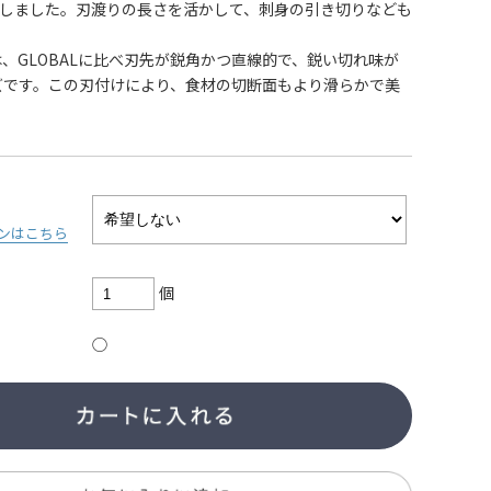
としました。刃渡りの長さを活かして、刺身の引き切りなども
STは、GLOBALに比べ刃先が鋭角かつ直線的で、鋭い切れ味が
ズです。この刃付けにより、食材の切断面もより滑らかで美
。
ンは
こちら
個
○