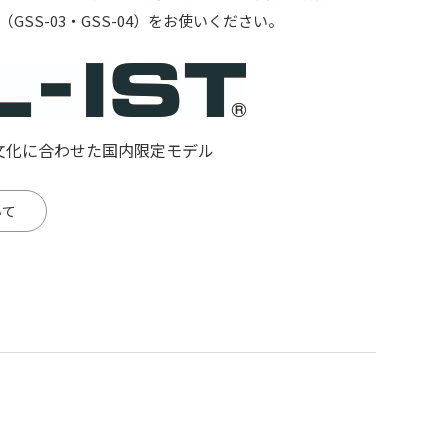
（
GSS-03
・
GSS-04
）をお使いください。
文化に合わせた国内限定モデル
いて