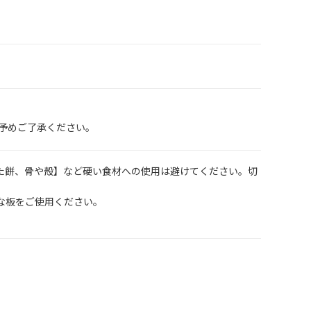
予めご了承ください。
た餅、骨や殻】など硬い食材への使用は避けてください。切
な板をご使用ください。