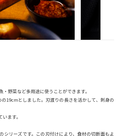
肉・魚・野菜など多用途に使うことができます。
の19cmとしました。刃渡りの長さを活かして、刺身の
ています。
が特長のシリーズです。この刃付けにより、食材の切断面もよ