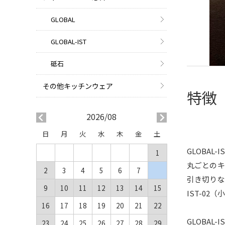
GLOBAL
GLOBAL-IST
砥石
その他キッチンウェア
特徴
2026/08
日
月
火
水
木
金
土
GLOBA
1
丸ごとのキ
2
3
4
5
6
7
8
引き切りな
9
10
11
12
13
14
15
IST-02
16
17
18
19
20
21
22
GLOBA
23
24
25
26
27
28
29