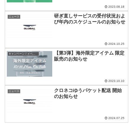
2023.08.18
研ぎ直しサービスの受付状況およ
ニュース
び年内のスケジュールのお知らせ
2024.10.25
【第3弾】海外限定アイテム 限定
キャンペーン / イベント
販売のお知らせ
2023.10.10
クロネコゆうパケット配送 開始
ニュース
のお知らせ
2024.07.25