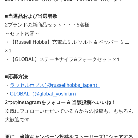
■当選品および当選者数
2ブランドの新商品セット・・・5名様
～セット内容～
・【Russell Hobbs】充電式ミル ソルト & ペッパー ミニ
×１
・【GLOBAL】ステーキナイフ&フォークセット ×１
■応募方法
・
ラッセルホブス( @russellhobbs_japan）
・
GLOBAL（@global_yoshikin）
2つのInstagramをフォロー & 当該投稿へいいね！
※既にフォローいただいている方からの投稿も、もちろん
大歓迎です！
更に、当該キャンペーン投稿をストーリーズにシェアする