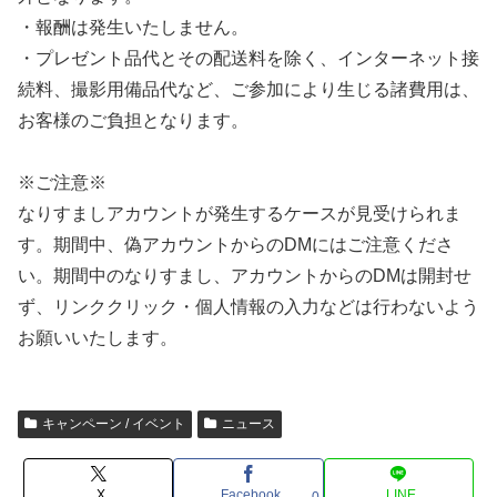
・報酬は発生いたしません。
・プレゼント品代とその配送料を除く、インターネット接
続料、撮影用備品代など、ご参加により生じる諸費用は、
お客様のご負担となります。
※ご注意※
なりすましアカウントが発生するケースが見受けられま
す。期間中、偽アカウントからのDMにはご注意くださ
い。期間中のなりすまし、アカウントからのDMは開封せ
ず、リンククリック・個人情報の入力などは行わないよう
お願いいたします。
キャンペーン / イベント
ニュース
X
Facebook
LINE
0