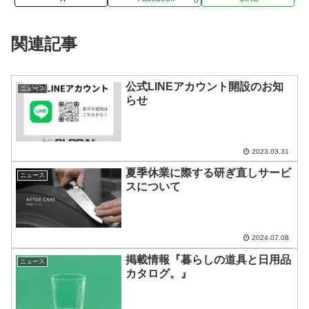
関連記事
公式LINEアカウント開設のお知
ニュース
らせ
2023.03.31
夏季休業に際する研ぎ直しサービ
ニュース
スについて
2024.07.08
掲載情報『暮らしの道具と日用品
ニュース
カタログ。』