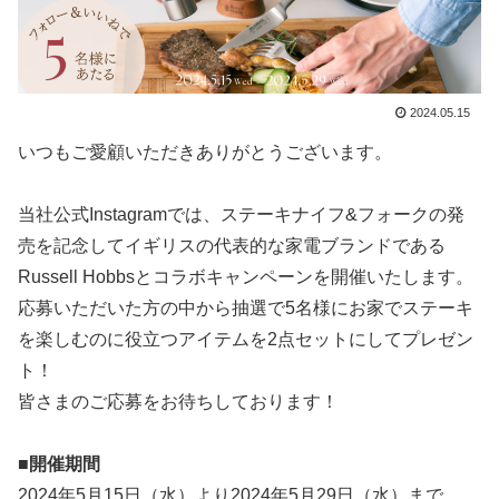
2024.05.15
いつもご愛顧いただきありがとうございます。
当社公式Instagramでは、ステーキナイフ&フォークの発
売を記念してイギリスの代表的な家電ブランドである
Russell Hobbsとコラボキャンペーンを開催いたします。
応募いただいた方の中から抽選で5名様にお家でステーキ
を楽しむのに役立つアイテムを2点セットにしてプレゼン
ト！
皆さまのご応募をお待ちしております！
■開催期間
2024年5月15日（水）より2024年5月29日（水）まで