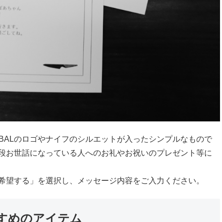
BALのロゴやナイフのシルエットが入ったシンプルなもので
段お世話になっている人へのお礼やお祝いのプレゼント等に
希望する」を選択し、メッセージ内容をご入力ください。
すめのアイテム