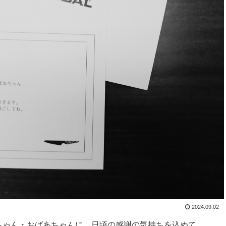
2024.09.02
じいちゃん・おばあちゃんに、日頃の感謝の気持ちを込めて、