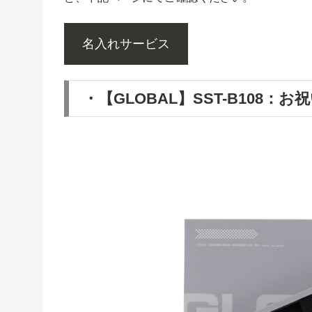
名入れサービス
・【GLOBAL】SST-B108：お