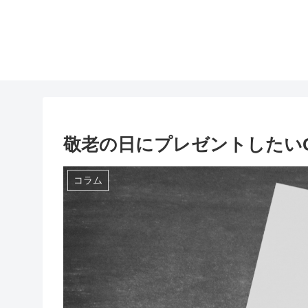
敬老の日にプレゼントしたいG
コラム