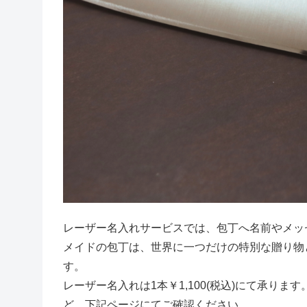
レーザー名入れサービスでは、包丁へ名前やメッ
メイドの包丁は、世界に一つだけの特別な贈り物
す。
レーザー名入れは1本￥1,100(税込)にて承り
ど、下記ページにてご確認ください。