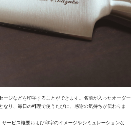
セージなどを印字することができます。名前が入ったオーダー
となり、毎日の料理で使うたびに、感謝の気持ちが伝わりま
ます。サービス概要および印字のイメージやシミュレーションな